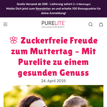
Gratis Versand ab 50€ · Lieferung sofort
(1–3 Werktage)
Melde Dich jetzt zum
Newsletter
an und erhalte 100 Bonuspunkte für
deine Anmeldung!
🌸 Zuckerfreie Freude
zum Muttertag – Mit
Purelite zu einem
gesunden Genuss
24. April 2025