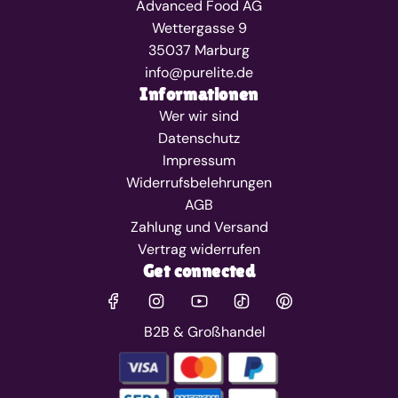
Advanced Food AG
Wettergasse 9
35037 Marburg
info@purelite.de
Informationen
Wer wir sind
Datenschutz
Impressum
Widerrufsbelehrungen
AGB
Zahlung und Versand
Vertrag widerrufen
Get connected
B2B & Großhandel