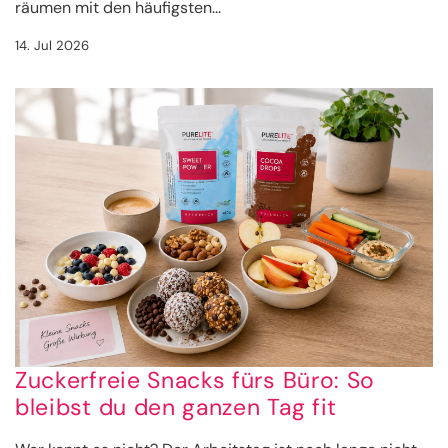
räumen mit den häufigsten...
14. Jul 2026
Zuckerfreie Snacks fürs Büro: So
bleibst du den ganzen Tag fit