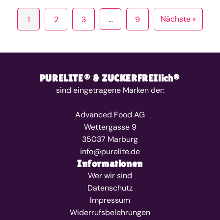
Nächste »
1
2
3
…
9
PURELITE® & ZUCKERFREIlich®
sind eingetragene Marken der:
Advanced Food AG
Wettergasse 9
35037 Marburg
info@purelite.de
Informationen
Wer wir sind
Datenschutz
Impressum
Widerrufsbelehrungen