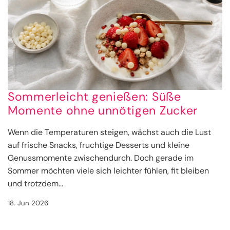
Sommerleicht genießen: Süße
Momente ohne unnötigen Zucker
Wenn die Temperaturen steigen, wächst auch die Lust
auf frische Snacks, fruchtige Desserts und kleine
Genussmomente zwischendurch. Doch gerade im
Sommer möchten viele sich leichter fühlen, fit bleiben
und trotzdem...
18. Jun 2026