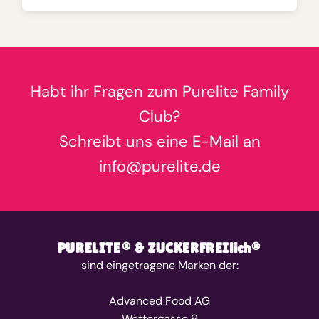
Habt ihr Fragen zum Purelite Family
Club?
Schreibt uns eine E-Mail an
info@purelite.de
PURELITE® & ZUCKERFREIlich®
sind eingetragene Marken der:
Advanced Food AG
Wettergasse 9