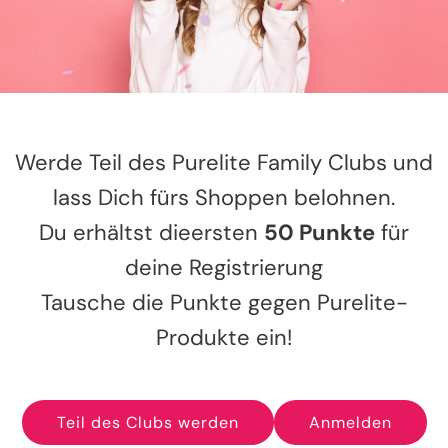
Werde Teil des Purelite Family Clubs und
lass Dich fürs Shoppen belohnen.
Du erhältst dieersten
50 Punkte
für
deine Registrierung
Tausche die Punkte gegen Purelite-
Produkte ein!
Teil des Clubs werden
Anmelden