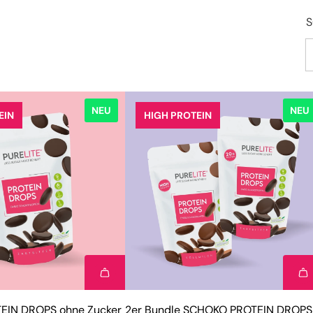
S
NEU
NEU
EIN
HIGH PROTEIN
IN DROPS ohne Zucker
2er Bundle SCHOKO PROTEIN DROPS 