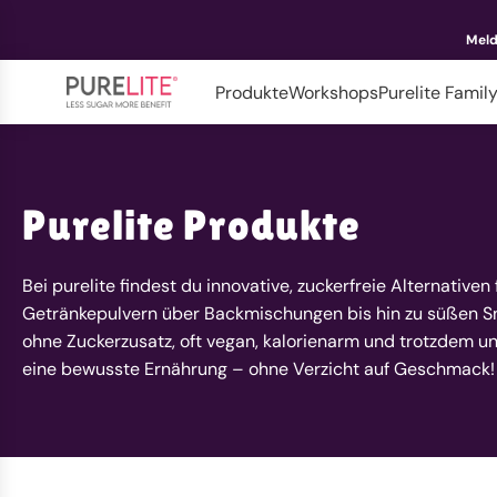
Meld
Produkte
Workshops
Purelite Famil
Purelite Produkte
Bei purelite findest du innovative, zuckerfreie Alternativen 
Getränkepulvern über Backmischungen bis hin zu süßen Sn
ohne Zuckerzusatz, oft vegan, kalorienarm und trotzdem ung
eine bewusste Ernährung – ohne Verzicht auf Geschmack!