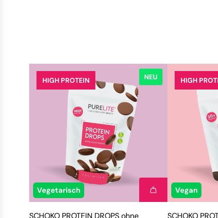
NEU
HIGH PROTEIN
HIGH PROT
Vegetarisch
Vegan
SCHOKO PROTEIN DROPS ohne
SCHOKO PROTE