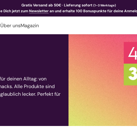
Gratis Versand ab 50€ · Lieferung sofort
(1–3 Werktage)
e Dich jetzt zum
Newsletter
an und erhalte 100 Bonuspunkte für deine Anmel
y
Über uns
Magazin
für deinen Alltag: von
acks. Alle Produkte sind
laublich lecker. Perfekt für