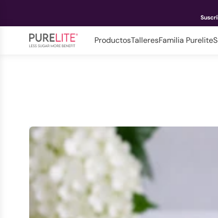
Suscr
Productos
Talleres
Familia Purelite
S