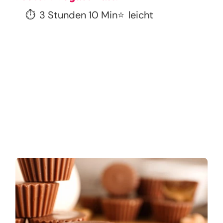
⏱️
3 Stunden 10 Min
⭐
leicht