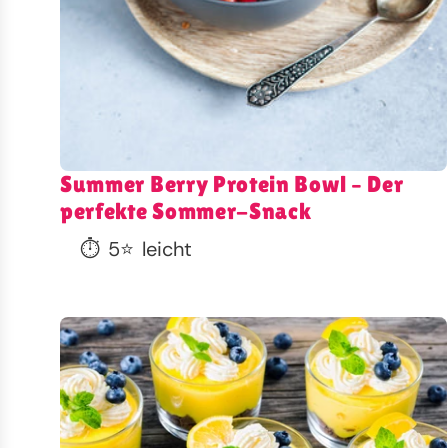
Summer Berry Protein Bowl – Der
perfekte Sommer-Snack
⏱️
5
⭐
leicht