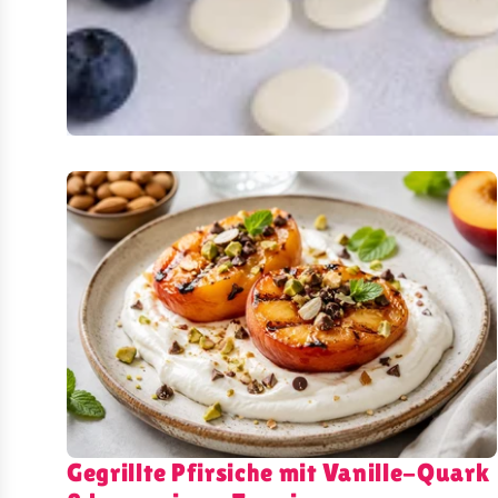
Gegrillte Pfirsiche mit Vanille-Quark