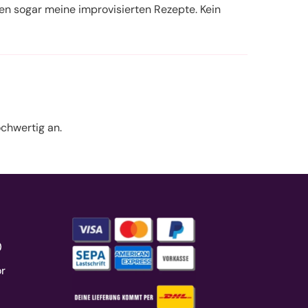
gen sogar meine improvisierten Rezepte. Kein
ochwertig an.
r