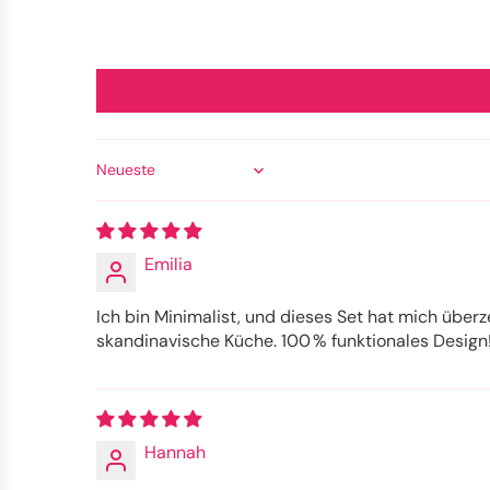
Sort by
Emilia
Ich bin Minimalist, und dieses Set hat mich überze
skandinavische Küche. 100 % funktionales Design
Hannah