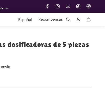
gistro!
Idioma
Recompensas
as dosificadoras de 5 piezas
 envío