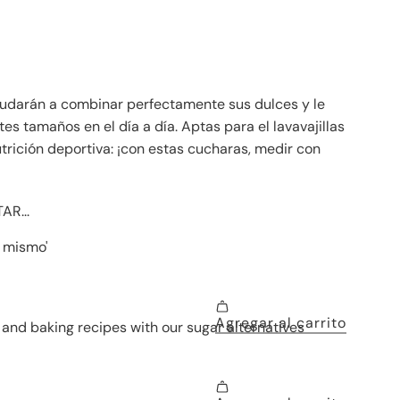
yudarán a combinar perfectamente sus dulces y le
ntes tamaños en el día a día. Aptas para el lavavajillas
nutrición deportiva: ¡con estas cucharas, medir con
!
R...