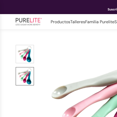
Suscr
Productos
Talleres
Familia Purelite
S