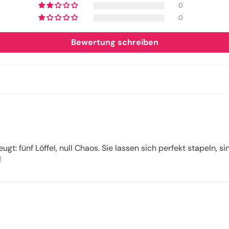
0
0
Bewertung schreiben
ugt: fünf Löffel, null Chaos. Sie lassen sich perfekt stapeln,
!