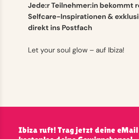
Jede:r Teilnehmer:in bekommt 
Selfcare-Inspirationen & exklu
direkt ins Postfach
Let your soul glow – auf Ibiza!
Ibiza ruft! Trag jetzt deine eMail