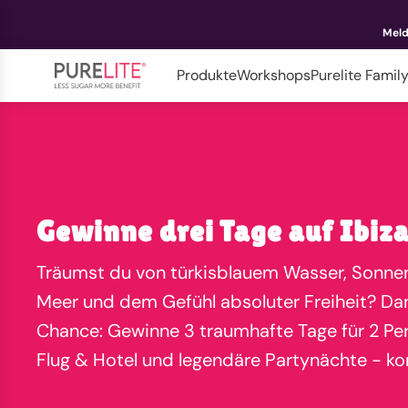
Meld
Produkte
Workshops
Purelite Famil
Gewinne drei Tage auf Ibiza
Träumst du von türkisblauem Wasser, Sonn
Meer und dem Gefühl absoluter Freiheit? Dan
Chance: Gewinne 3 traumhafte Tage für 2 Perso
Flug & Hotel und legendäre Partynächte - k