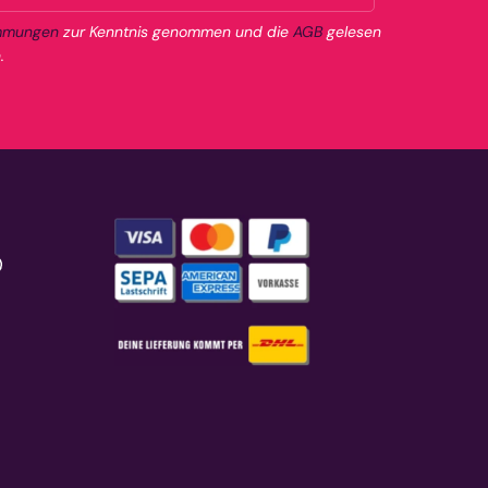
mmungen
zur Kenntnis genommen und die
AGB
gelesen
.