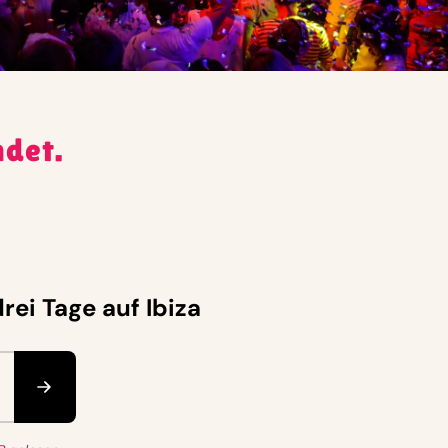
ndet.
rei Tage auf Ibiza