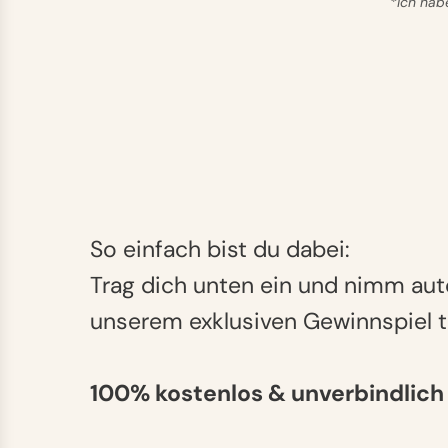
*Ich hab
So einfach bist du dabei:
Trag dich unten ein und nimm au
unserem exklusiven Gewinnspiel te
100% kostenlos & unverbindlich