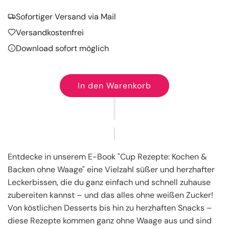
Sofortiger Versand via Mail
Versandkostenfrei
Download sofort möglich
In den Warenkorb
L
a
d
e
n
.
Entdecke in unserem E-Book "Cup Rezepte: Kochen &
.
Backen ohne Waage" eine Vielzahl süßer und herzhafter
.
Leckerbissen, die du ganz einfach und schnell zuhause
zubereiten kannst – und das alles ohne weißen Zucker!
Von köstlichen Desserts bis hin zu herzhaften Snacks –
diese Rezepte kommen ganz ohne Waage aus und sind