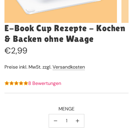
E-Book Cup Rezepte - Kochen
& Backen ohne Waage
Regulärer
€2,99
Preis
Preise inkl. MwSt. zzgl.
Versandkosten
8 Bewertungen
MENGE