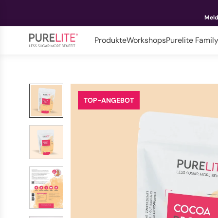
Meld
Produkte
Workshops
Purelite Famil
TOP-ANGEBOT