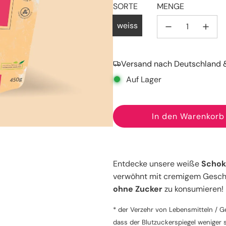
SORTE
MENGE
weiss
Versand nach Deutschland &
Auf Lager
In den Warenkorb
L
a
d
e
Entdecke unsere weiße
Schok
n
verwöhnt mit cremigem Geschma
.
ohne Zucker
zu konsumieren!
.
.
* der Verzehr von Lebensmitteln / Ge
dass der Blutzuckerspiegel weniger s