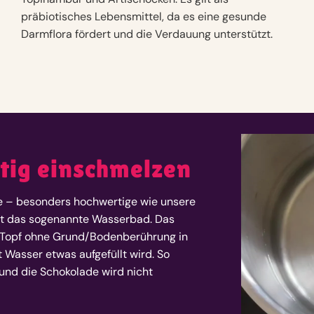
präbiotisches Lebensmittel, da es eine gesunde
Darmflora fördert und die Verdauung unterstützt.
htig einschmelzen
e – besonders hochwertige wie unsere
st das sogenannte Wasserbad. Das
n Topf ohne Grund/Bodenberührung in
 Wasser etwas aufgefüllt wird. So
, und die Schokolade wird nicht