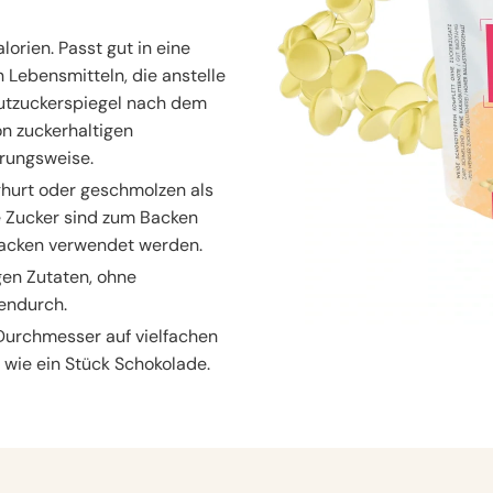
lorien. Passt gut in eine
 Lebensmitteln, die anstelle
Blutzuckerspiegel nach dem
on zuckerhaltigen
rungsweise.
ghurt oder geschmolzen als
e Zucker sind zum Backen
nacken verwendet werden.
en Zutaten, ohne
endurch.
urchmesser auf vielfachen
wie ein Stück Schokolade.