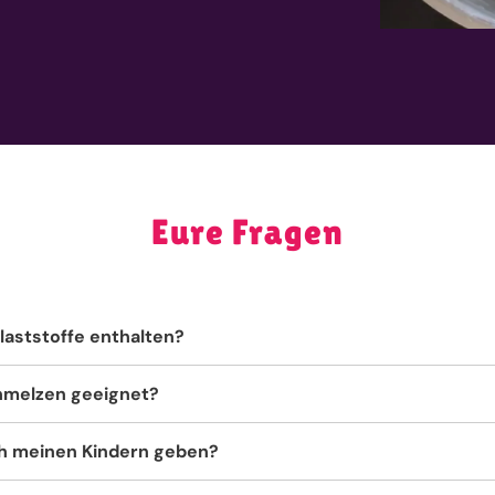
Eure Fragen
laststoffe enthalten?
hmelzen geeignet?
ch meinen Kindern geben?