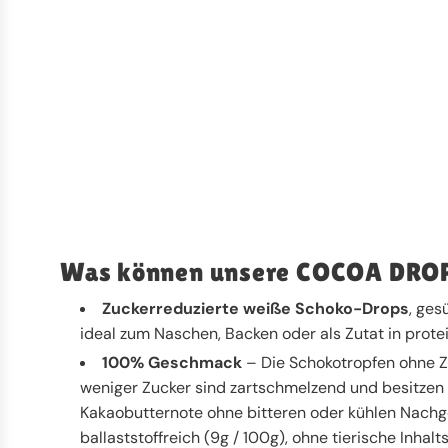
Was können unsere COCOA DRO
Zuckerreduzierte weiße Schoko-Drops
, ges
ideal zum Naschen, Backen oder als Zutat in prote
100% Geschmack
– Die Schokotropfen ohne 
weniger Zucker sind zartschmelzend und besitzen 
Kakaobutternote ohne bitteren oder kühlen Nachg
ballaststoffreich (9g / 100g), ohne tierische Inhalt