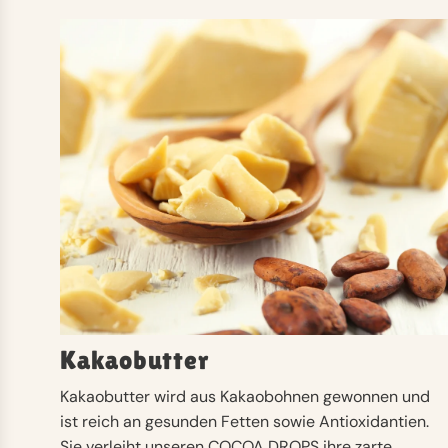
Kakaobutter
Kakaobutter wird aus Kakaobohnen gewonnen und
ist reich an gesunden Fetten sowie Antioxidantien.
Sie verleiht unseren COCOA DROPS ihre zarte