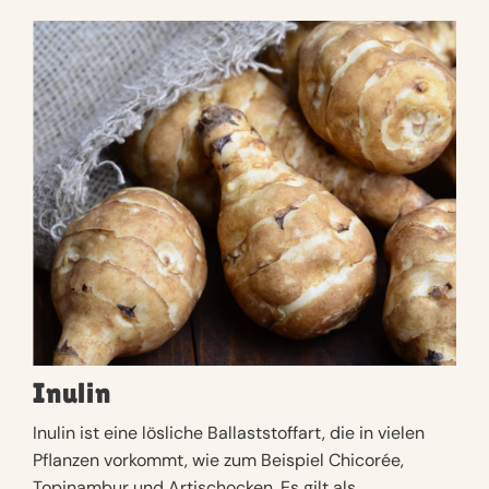
Inulin
Inulin ist eine lösliche Ballaststoffart, die in vielen
Pflanzen vorkommt, wie zum Beispiel Chicorée,
Topinambur und Artischocken. Es gilt als