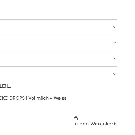
EN...