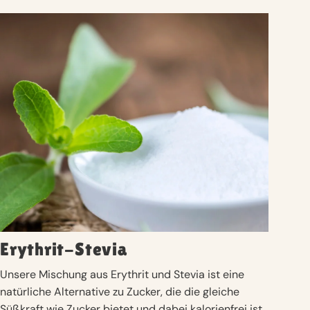
Erythrit-Stevia
Unsere Mischung aus Erythrit und Stevia ist eine
natürliche Alternative zu Zucker, die die gleiche
Süßkraft wie Zucker bietet und dabei kalorienfrei ist.