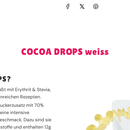
COCOA DROPS weiss
PS?
üßt mit Erythrit & Stevia,
inreichen Rezepten.
Zuckerzusatz mit 70%
eine intensive
eschmack. Dazu sind sie
sstoffe und enthalten 12g