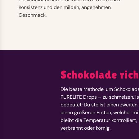
Konsistenz und den milden, angenehmen
Geschmack.
Schokolade ric
Die beste Methode, um Schokolad
PURELITE Drops – zu schmelzen, i
bedeutet: Du stellst einen zweite
einen größeren Ersten, welcher mit
bleibt die Temperatur kontrolliert
verbrannt oder körnig.