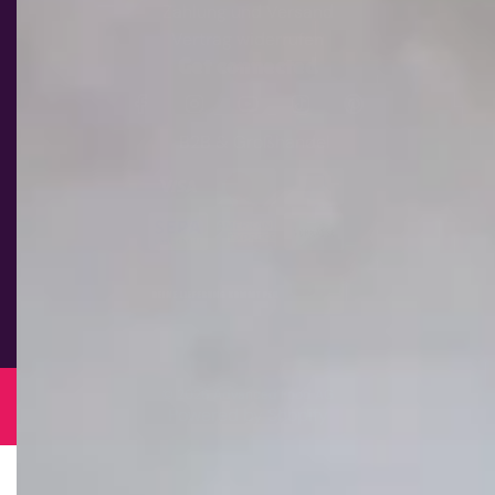
Zahlung und Versand
Vertrag widerrufen
Get connected
B2B & Großhandel
© 2026 Advanced Food AG
Powered by Shopify