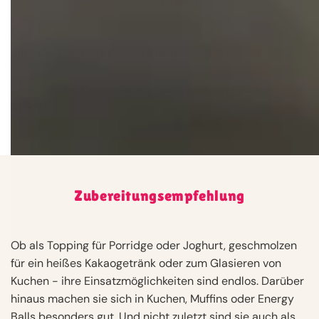
Sind die Zartbitter Cocoa Drops vegan?
Kann ich die Cocoa Drops auch meinen Kindern
geben?
Zubereitungsempfehlung
Ob als Topping für Porridge oder Joghurt, geschmolzen
für ein heißes Kakaogetränk oder zum Glasieren von
Kuchen - ihre Einsatzmöglichkeiten sind endlos. Darüber
hinaus machen sie sich in Kuchen, Muffins oder Energy
Balls besonders gut. Und nicht zuletzt sind sie auch als