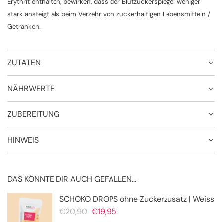
Erythrit enthalten, bewirken, dass der Blutzuckerspiegel weniger
stark ansteigt als beim Verzehr von zuckerhaltigen Lebensmitteln /
Getränken.
ZUTATEN
NÄHRWERTE
ZUBEREITUNG
HINWEIS
DAS KÖNNTE DIR AUCH GEFALLEN...