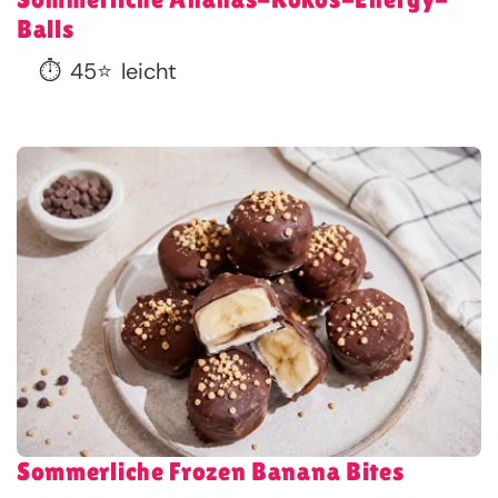
Balls
⏱️
45
⭐
leicht
Sommerliche Frozen Banana Bites