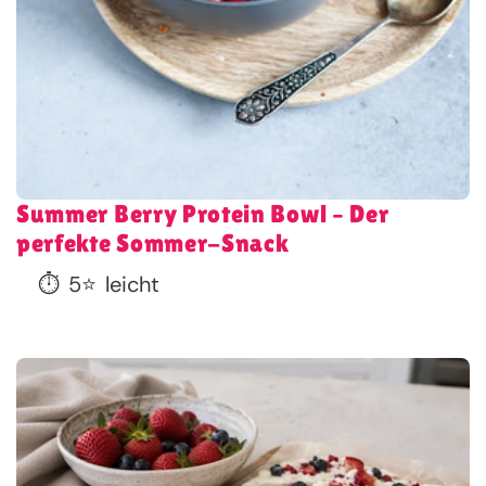
Summer Berry Protein Bowl – Der
perfekte Sommer-Snack
⏱️
5
⭐
leicht