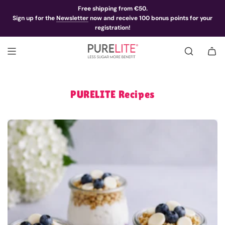
Free shipping from €50.
Sign up for the
Newsletter
now and receive 100 bonus points for your
registration!
PURELITE Recipes