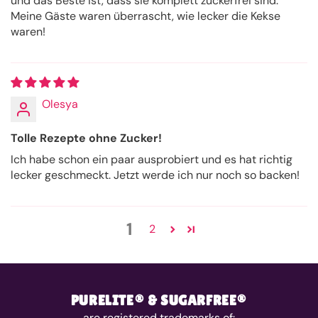
und das Beste ist, dass sie komplett zuckerfrei sind.
Meine Gäste waren überrascht, wie lecker die Kekse
waren!
Olesya
Tolle Rezepte ohne Zucker!
Ich habe schon ein paar ausprobiert und es hat richtig
lecker geschmeckt. Jetzt werde ich nur noch so backen!
1
2
PURELITE® & SUGARFREE®
are registered trademarks of: