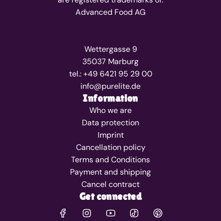
Advanced Food AG
Wettergasse 9
35037 Marburg
tel.: +49 6421 95 29 00
info@purelite.de
Information
Who we are
Data protection
Imprint
Cancellation policy
Terms and Conditions
Payment and shipping
Cancel contract
Get connected