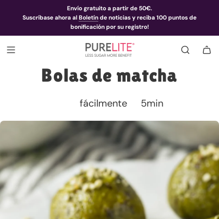
Envío gratuito a partir de 50€.
Suscríbase ahora al
Boletín
de noticias y reciba 100 puntos de
bonificación por su registro!
Bolas de matcha
fácilmente
5min