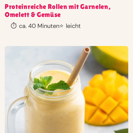
Proteinreiche Rollen mit Garnelen,
Omelett & Gemüse
⏱️
ca. 40 Minuten
⭐
leicht