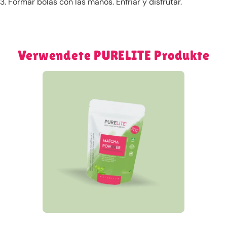
3. Formar bolas con las manos. Enfriar y disfrutar.
Verwendete PURELITE Produkte