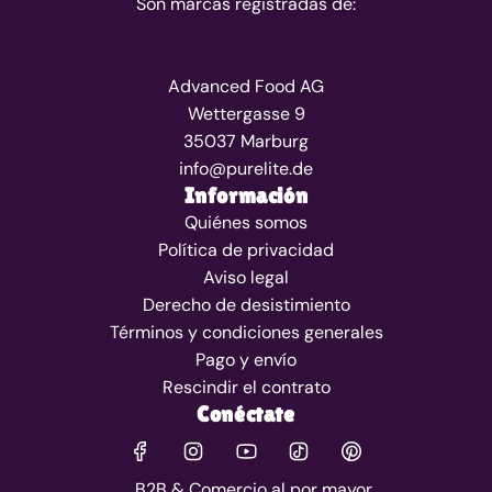
Son marcas registradas de:
Advanced Food AG
Wettergasse 9
35037 Marburg
info@purelite.de
Información
Quiénes somos
Política de privacidad
Aviso legal
Derecho de desistimiento
Términos y condiciones generales
Pago y envío
Rescindir el contrato
Conéctate
B2B & Comercio al por mayor