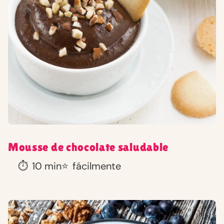
Mousse de chocolate saludable
⏱️
10 min
⭐
fácilmente