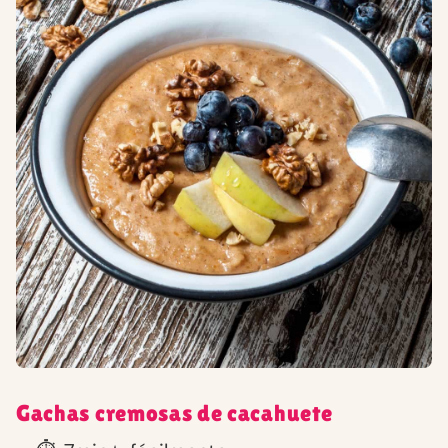
Gachas cremosas de cacahuete